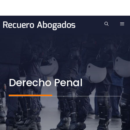
Saltar
al
contenido
ME
Derecho Penal