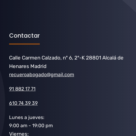
Contactar
Calle Carmen Calzado, nº 6, 2º-K 28801 Alcalá de
Henares Madrid
recueroabogado@gmail.com
91 882 17 71
610 74 39 39
Lunes a jueves:
9:00 am - 19:00 pm
Viernes: