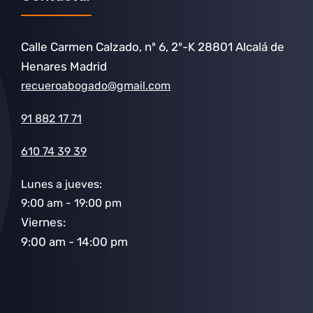
Calle Carmen Calzado, nº 6, 2º-K 28801 Alcalá de
Henares Madrid
recueroabogado@gmail.com
91 882 17 71
610 74 39 39
Lunes a jueves:
9:00 am - 19:00 pm
Viernes:
9:00 am - 14:00 pm