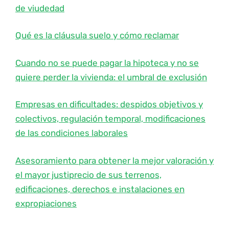
de viudedad
Qué es la cláusula suelo y cómo reclamar
Cuando no se puede pagar la hipoteca y no se
quiere perder la vivienda: el umbral de exclusión
Empresas en dificultades: despidos objetivos y
colectivos, regulación temporal, modificaciones
de las condiciones laborales
Asesoramiento para obtener la mejor valoración y
el mayor justiprecio de sus terrenos,
edificaciones, derechos e instalaciones en
expropiaciones