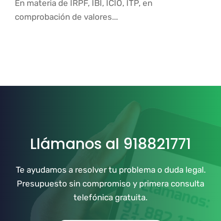
En materia de IRPF, IBI, ICIO, ITP, en
comprobación de valores...
Llámanos al 918821771
Te ayudamos a resolver tu problema o duda legal.
Presupuesto sin compromiso y primera consulta
telefónica gratuita.