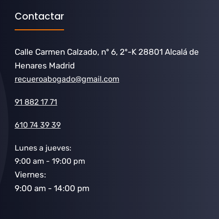
Contactar
Calle Carmen Calzado, nº 6, 2º-K 28801 Alcalá de
Henares Madrid
recueroabogado@gmail.com
91 882 17 71
610 74 39 39
Lunes a jueves:
9:00 am - 19:00 pm
Viernes:
9:00 am - 14:00 pm