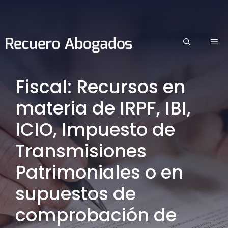
Saltar
al
contenido
ME
Fiscal: Recursos en
materia de IRPF, IBI,
ICIO, Impuesto de
Transmisiones
Patrimoniales o en
supuestos de
comprobación de