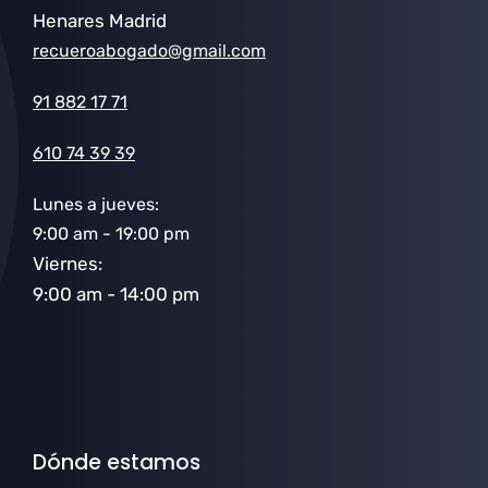
Henares Madrid
recueroabogado@gmail.com
91 882 17 71
610 74 39 39
Lunes a jueves:
9:00 am - 19:00 pm
Viernes:
9:00 am - 14:00 pm
Dónde estamos