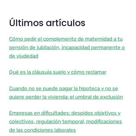
Últimos artículos
Cómo pedir el complemento de maternidad a tu
pensión de jubilación, incapacidad permanente o
de viudedad
Qué es la cláusula suelo y cómo reclamar
Cuando no se puede pagar la hipoteca y no se
quiere perder la vivienda: el umbral de exclusión
Empresas en dificultades: despidos objetivos y
colectivos, regulación temporal, modificaciones
de las condiciones laborales