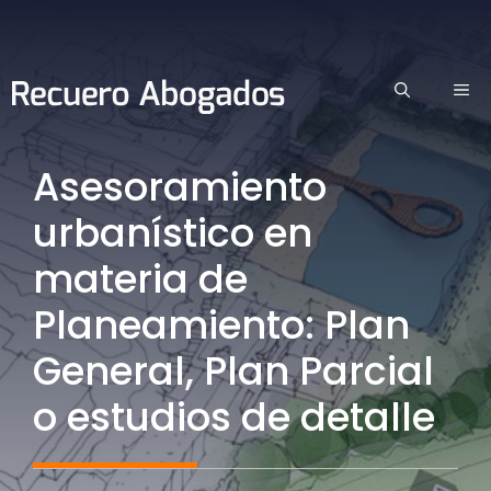
Saltar
al
contenido
ME
Asesoramiento
urbanístico en
materia de
Planeamiento: Plan
General, Plan Parcial
o estudios de detalle