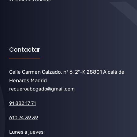
Contactar
Calle Carmen Calzado, nº 6, 2º-K 28801 Alcalá de
Henares Madrid
recueroabogado@gmail.com
91 882 17 71
610 74 39 39
Lunes a jueves: