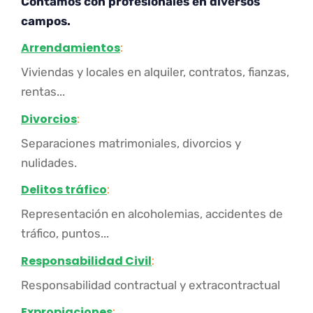
Contamos con profesionales en diversos
campos.
Arrendamientos
:
Viviendas y locales en alquiler, contratos, fianzas,
rentas...
Divorcios
:
Separaciones matrimoniales, divorcios y
nulidades.
Delitos tráfico
:
Representación en alcoholemias, accidentes de
tráfico, puntos...
Responsabilidad Civil
:
Responsabilidad contractual y extracontractual
Expropiaciones
: