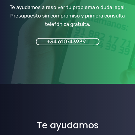
Te ayudamos a resolver tu problema o duda legal.
Presupuesto sin compromiso y primera consulta
telefónica gratuita.
+34 610743939
Te ayudamos