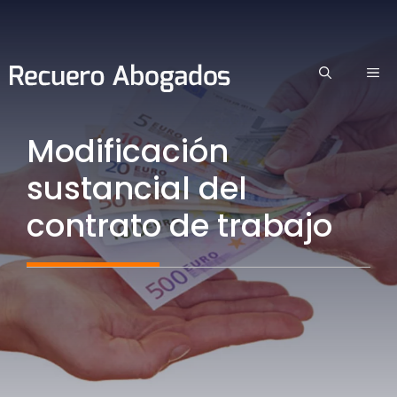
Saltar
al
contenido
ME
Modificación
sustancial del
contrato de trabajo