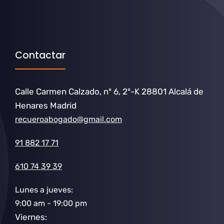
Contactar
Calle Carmen Calzado, nº 6, 2º-K 28801 Alcalá de
Henares Madrid
recueroabogado@gmail.com
91 882 17 71
610 74 39 39
Lunes a jueves:
9:00 am - 19:00 pm
Viernes: