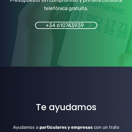
Presupuesto sin compromiso y primera consulta
telefónica gratuita.
+34 610743939
Te ayudamos
Ayudamos a
particulares y empresas
con un trato