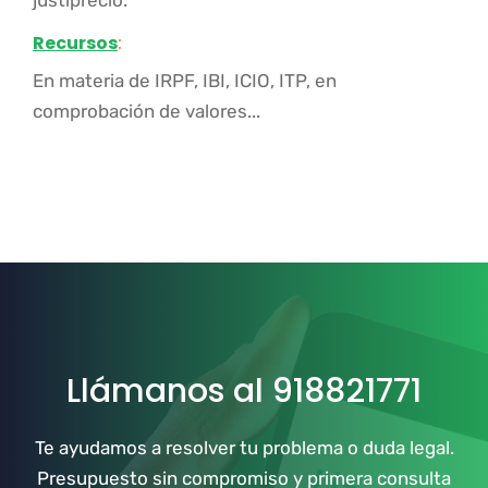
justiprecio.
Recursos
:
En materia de IRPF, IBI, ICIO, ITP, en
comprobación de valores...
Llámanos al 918821771
Te ayudamos a resolver tu problema o duda legal.
Presupuesto sin compromiso y primera consulta