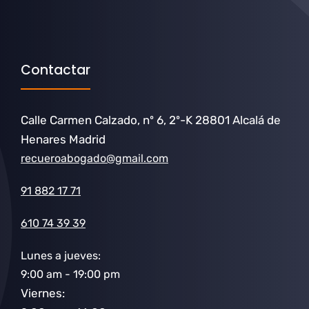
Contactar
Calle Carmen Calzado, nº 6, 2º-K 28801 Alcalá de
Henares Madrid
recueroabogado@gmail.com
91 882 17 71
610 74 39 39
Lunes a jueves:
9:00 am - 19:00 pm
Viernes: