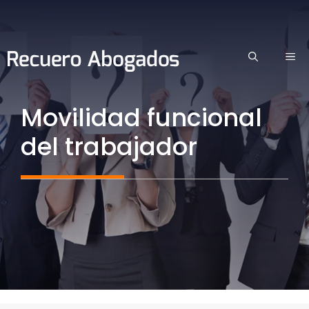
Saltar
al
contenido
ME
Movilidad funcional
del trabajador