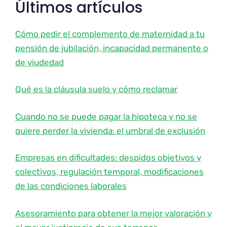
Últimos artículos
Cómo pedir el complemento de maternidad a tu
pensión de jubilación, incapacidad permanente o
de viudedad
Qué es la cláusula suelo y cómo reclamar
Cuando no se puede pagar la hipoteca y no se
quiere perder la vivienda: el umbral de exclusión
Empresas en dificultades: despidos objetivos y
colectivos, regulación temporal, modificaciones
de las condiciones laborales
Asesoramiento para obtener la mejor valoración y