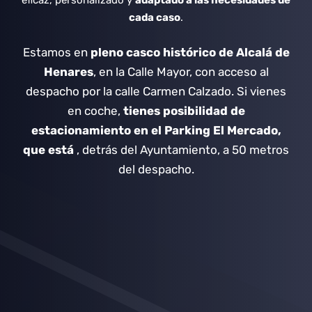
eficaz, personalizado y
adaptado a las necesidades de
cada caso
.
Estamos en
pleno casco histórico de Alcalá de
Henares
, en la Calle Mayor, con acceso al
despacho por la calle Carmen Calzado.
Si vienes
en coche,
tienes posibilidad de
estacionamiento en el Parking El Mercado,
que está
, detrás del Ayuntamiento, a 50 metros
del despacho.