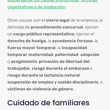
suspenderse por causas económicas, técnicas,
organizativas o de producción
.
Otras causas son el
cierre legal
de la empresa, la
derivada de
procedimiento concursal
, ejercer
un
cargo público representativo
, ejercer el
derecho de huelga
, la
excedencia forzosa
, la
fuerza mayor temporal
, la
incapacidad
temporal
,
maternidad
,
paternidad
,
adopción
o
acogimiento
,
privación de libertad del
trabajador
,
riesgo durante el embarazo
o
riesgo durante la lactancia natural
,
suspensión de empleo y sueldo disciplinario
, o
víctimas de violencia de género
.
Cuidado de familiares