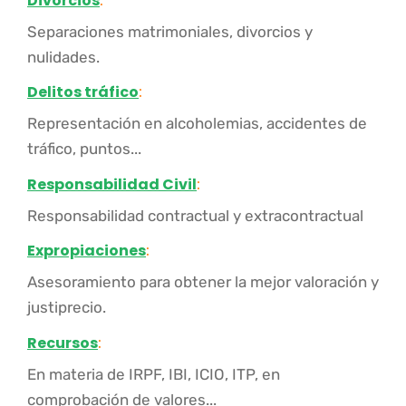
Divorcios
:
Separaciones matrimoniales, divorcios y
nulidades.
Delitos tráfico
:
Representación en alcoholemias, accidentes de
tráfico, puntos...
Responsabilidad Civil
:
Responsabilidad contractual y extracontractual
Expropiaciones
:
Asesoramiento para obtener la mejor valoración y
justiprecio.
Recursos
:
En materia de IRPF, IBI, ICIO, ITP, en
comprobación de valores...