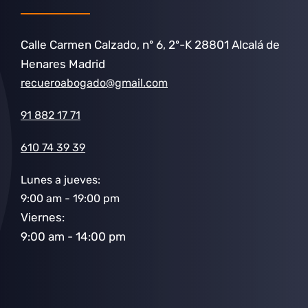
Calle Carmen Calzado, nº 6, 2º-K 28801 Alcalá de
Henares Madrid
recueroabogado@gmail.com
91 882 17 71
610 74 39 39
Lunes a jueves:
9:00 am - 19:00 pm
Viernes:
9:00 am - 14:00 pm