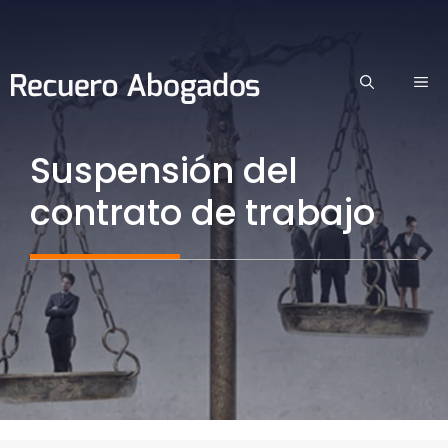
Saltar
al
contenido
ME
Suspensión del
contrato de trabajo