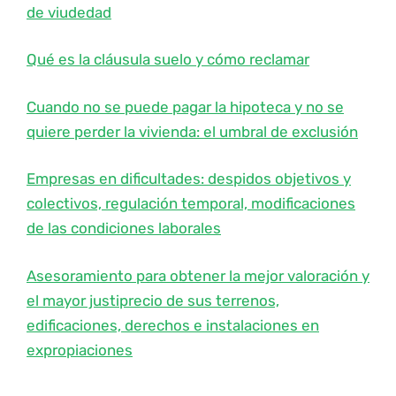
de viudedad
Qué es la cláusula suelo y cómo reclamar
Cuando no se puede pagar la hipoteca y no se
quiere perder la vivienda: el umbral de exclusión
Empresas en dificultades: despidos objetivos y
colectivos, regulación temporal, modificaciones
de las condiciones laborales
Asesoramiento para obtener la mejor valoración y
el mayor justiprecio de sus terrenos,
edificaciones, derechos e instalaciones en
expropiaciones